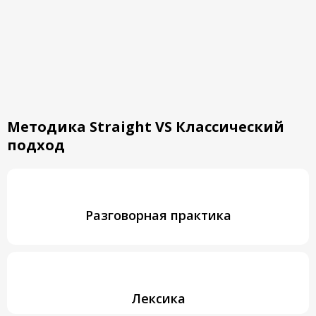
английский для начинающих
онлайн
Методика Straight
VS
Классический
подход
Разговорная практика
Лексика