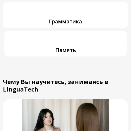
Грамматика
Память
английский для начинающих онлайн
Чему Вы научитесь, занимаясь в
LinguaTech